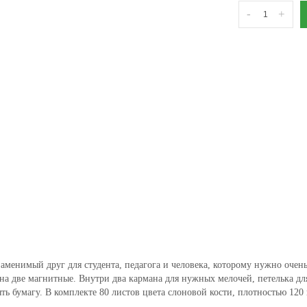
-
+
аменимый друг для студента, педагога и человека, которому нужно очен
на две магнитные. Внутри два кармана для нужных мелочей, петелька дл
ть бумагу. В комплекте 80 листов цвета слоновой кости, плотностью 120 