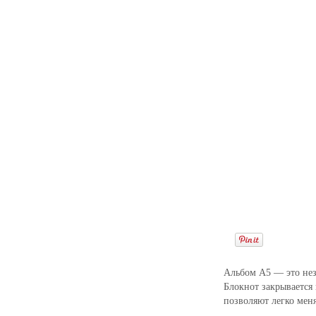
Альбом А5 — это нез
Блокнот закрывается 
позволяют легко меня