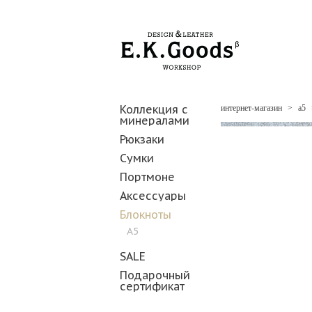
Коллекция с
интернет-магазин
>
а5
минералами
Рюкзаки
Сумки
Портмоне
Аксессуары
Блокноты
А5
SALE
Подарочный
сертификат