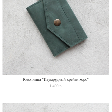
Ключница "Изумрудный крейзи хорс"
1 400 p.