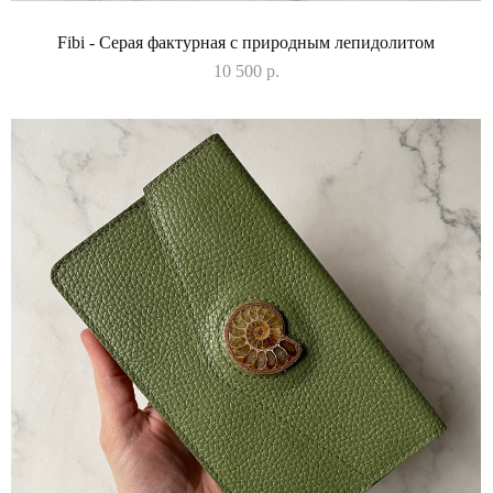
Fibi - Серая фактурная с природным лепидолитом
10 500 p.