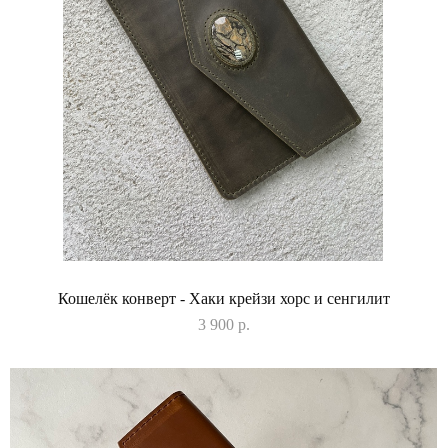
Кошелёк конверт - Хаки крейзи хорс и сенгилит
3 900 p.