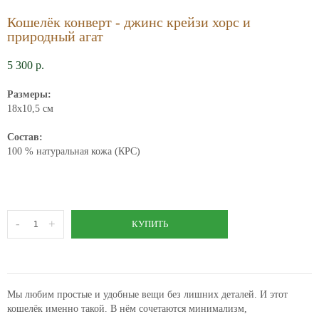
Кошелёк конверт - джинс крейзи хорс и
природный агат
5 300 p.
Размеры:
18х10,5 см
Состав:
100 % натуральная кожа (КРС)
-
+
КУПИТЬ
Мы любим простые и удобные вещи без лишних деталей. И этот
кошелёк именно такой. В нём сочетаются минимализм,