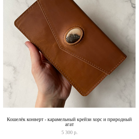
Кошелёк конверт - карамельный крейзи хорс и природный
агат
5 300 p.